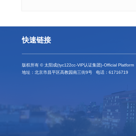
快速链接
版权所有 © 太阳成(tyc122cc-VIP认证集团)-Official Platfor
地址：北京市昌平区高教园南三街9号 电话：61716719