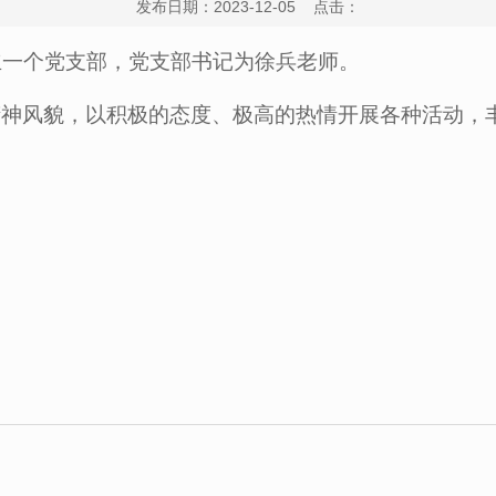
发布日期：2023-12-05 点击：
立一个党支部，党支部书记为
徐兵
老师。
精神风貌，以积极的态度、极高的热情开展各种活动，