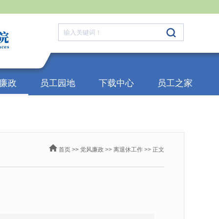
廉政
员工园地
下载中心
员工之家
首页
>>
党风廉政
>>
离退休工作
>> 正文