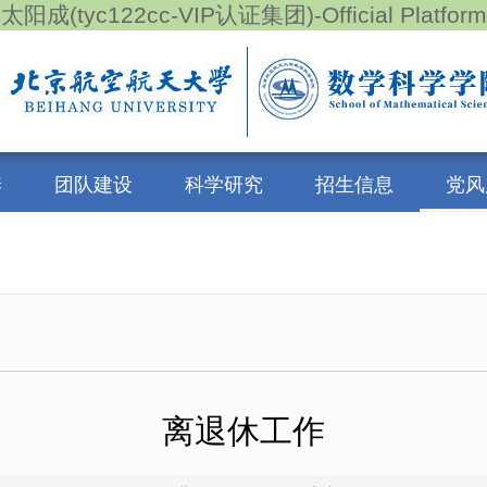
太阳成(tyc122cc-VIP认证集团)-Official Platform
养
团队建设
科学研究
招生信息
党风
离退休工作