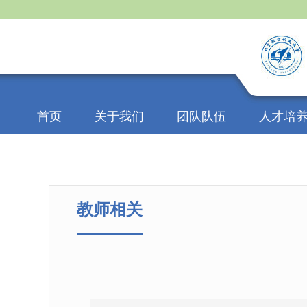
首页
关于我们
团队队伍
人才培
教师相关