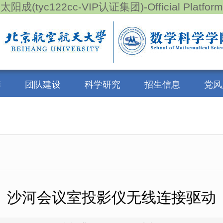
太阳成(tyc122cc-VIP认证集团)-Official Platform
养
团队建设
科学研究
招生信息
党风
沙河会议室投影仪无线连接驱动